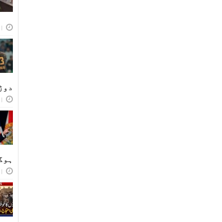
اپر
دوڑ
اپر
ہوگ
اپر