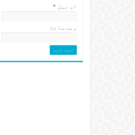
ای میل
*
ویب‌ سائٹ