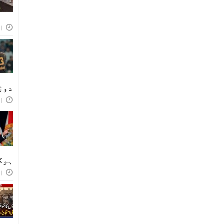
اپر
دوڑ
اپر
ہوگ
اپر