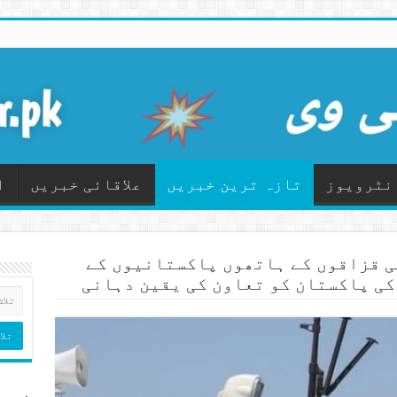
نٹرویوز
تازہ ترین خبریں
علاقائی خبریں
ا
 قزاقوں کے ہاتھوں پاکستانیوں کے
کی پاکستان کو تعاون کی یقین دہانی