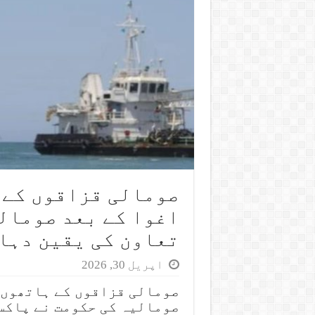
صومالی قزاقوں کے 
اغوا کے بعد صومال
تعاون کی یقین دہا
اپریل 30, 2026
صومالیہ کی حکومت نے پاکس