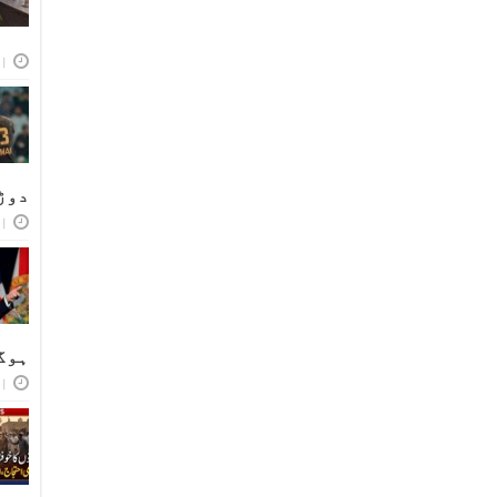
اپر
دوڑ
اپر
ہوگ
اپر